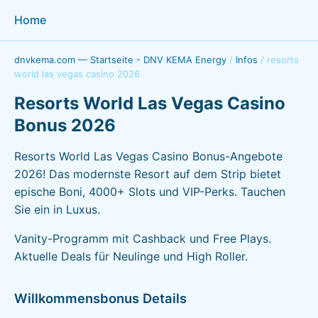
Home
dnvkema.com — Startseite - DNV KEMA Energy
/
Infos
/
resorts
world las vegas casino 2026
Resorts World Las Vegas Casino
Bonus 2026
Resorts World Las Vegas Casino Bonus-Angebote
2026! Das modernste Resort auf dem Strip bietet
epische Boni, 4000+ Slots und VIP-Perks. Tauchen
Sie ein in Luxus.
Vanity-Programm mit Cashback und Free Plays.
Aktuelle Deals für Neulinge und High Roller.
Willkommensbonus Details