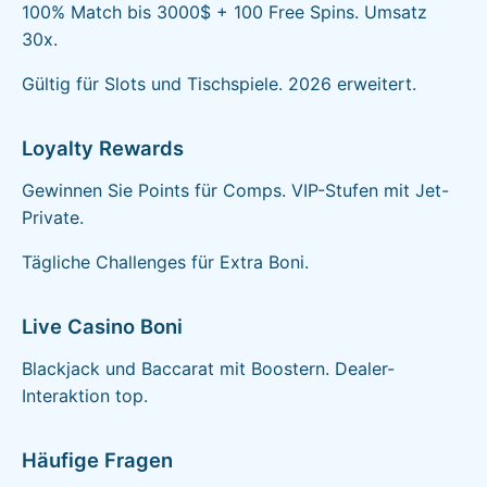
100% Match bis 3000$ + 100 Free Spins. Umsatz
30x.
Gültig für Slots und Tischspiele. 2026 erweitert.
Loyalty Rewards
Gewinnen Sie Points für Comps. VIP-Stufen mit Jet-
Private.
Tägliche Challenges für Extra Boni.
Live Casino Boni
Blackjack und Baccarat mit Boostern. Dealer-
Interaktion top.
Häufige Fragen