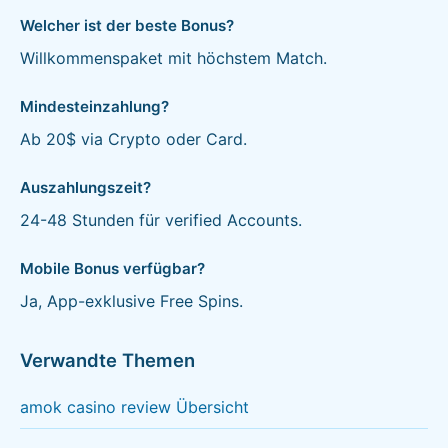
Welcher ist der beste Bonus?
Willkommenspaket mit höchstem Match.
Mindesteinzahlung?
Ab 20$ via Crypto oder Card.
Auszahlungszeit?
24-48 Stunden für verified Accounts.
Mobile Bonus verfügbar?
Ja, App-exklusive Free Spins.
Verwandte Themen
amok casino review Übersicht