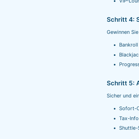
VIP-Lou
Schritt 4: 
Gewinnen Sie
Bankroll
Blackjac
Progress
Schritt 5:
Sicher und ei
Sofort-
Tax-Info
Shuttle-