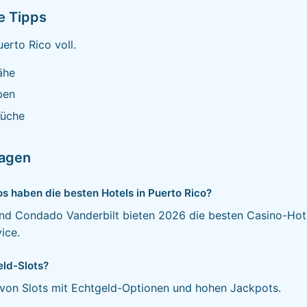
e Tipps
erto Rico voll.
ähe
ben
Küche
ragen
s haben die besten Hotels in Puerto Rico?
und Condado Vanderbilt bieten 2026 die besten Casino-Hot
ice.
eld-Slots?
 von Slots mit Echtgeld-Optionen und hohen Jackpots.