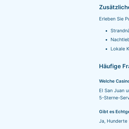
Zusätzlich
Erleben Sie Pu
Strandn
Nachtle
Lokale 
Häufige F
Welche Casino
El San Juan 
5-Sterne-Serv
Gibt es Echtg
Ja, Hunderte