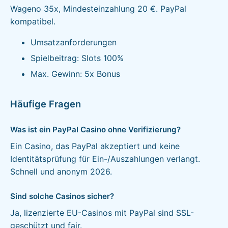
Wageno 35x, Mindesteinzahlung 20 €. PayPal
kompatibel.
Umsatzanforderungen
Spielbeitrag: Slots 100%
Max. Gewinn: 5x Bonus
Häufige Fragen
Was ist ein PayPal Casino ohne Verifizierung?
Ein Casino, das PayPal akzeptiert und keine
Identitätsprüfung für Ein-/Auszahlungen verlangt.
Schnell und anonym 2026.
Sind solche Casinos sicher?
Ja, lizenzierte EU-Casinos mit PayPal sind SSL-
geschützt und fair.