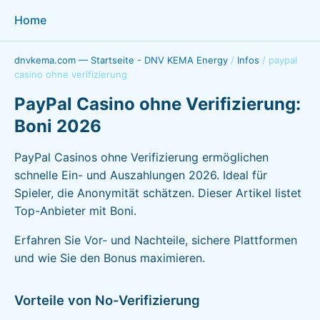
Home
dnvkema.com — Startseite - DNV KEMA Energy
/
Infos
/
paypal
casino ohne verifizierung
PayPal Casino ohne Verifizierung:
Boni 2026
PayPal Casinos ohne Verifizierung ermöglichen
schnelle Ein- und Auszahlungen 2026. Ideal für
Spieler, die Anonymität schätzen. Dieser Artikel listet
Top-Anbieter mit Boni.
Erfahren Sie Vor- und Nachteile, sichere Plattformen
und wie Sie den Bonus maximieren.
Vorteile von No-Verifizierung