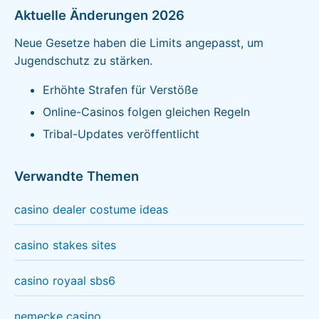
Aktuelle Änderungen 2026
Neue Gesetze haben die Limits angepasst, um
Jugendschutz zu stärken.
Erhöhte Strafen für Verstöße
Online-Casinos folgen gleichen Regeln
Tribal-Updates veröffentlicht
Verwandte Themen
casino dealer costume ideas
casino stakes sites
casino royaal sbs6
nemecke casino