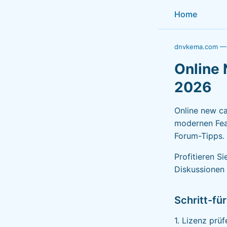
Home
dnvkema.com — 
Online
2026
Online new ca
modernen Feat
Forum-Tipps.
Profitieren S
Diskussionen e
Schritt-fü
1. Lizenz prü