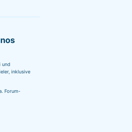
inos
i und
ler, inklusive
a. Forum-