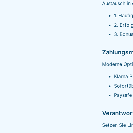
Austausch in 
1. Häuf
2. Erfol
3. Bonu
Zahlungs
Moderne Opti
Klarna 
Sofortü
Paysafe
Verantwor
Setzen Sie Li