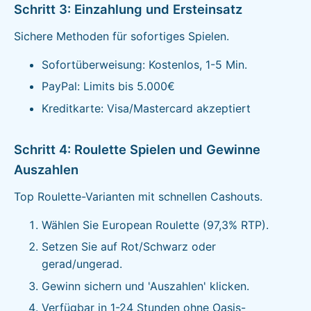
Schritt 3: Einzahlung und Ersteinsatz
Sichere Methoden für sofortiges Spielen.
Sofortüberweisung: Kostenlos, 1-5 Min.
PayPal: Limits bis 5.000€
Kreditkarte: Visa/Mastercard akzeptiert
Schritt 4: Roulette Spielen und Gewinne
Auszahlen
Top Roulette-Varianten mit schnellen Cashouts.
Wählen Sie European Roulette (97,3% RTP).
Setzen Sie auf Rot/Schwarz oder
gerad/ungerad.
Gewinn sichern und 'Auszahlen' klicken.
Verfügbar in 1-24 Stunden ohne Oasis-