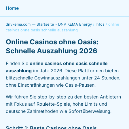
Home
dnvkema.com — Startseite - DNV KEMA Energy
/
Infos
/
online
casinos ohne oasis schnelle auszahlung
Online Casinos ohne Oasis:
Schnelle Auszahlung 2026
Finden Sie
online casinos ohne oasis schnelle
auszahlung
im Jahr 2026. Diese Plattformen bieten
blitzschnelle Gewinnauszahlungen unter 24 Stunden,
ohne Einschränkungen wie Oasis-Pausen.
Wir führen Sie step-by-step zu den besten Anbietern
mit Fokus auf Roulette-Spiele, hohe Limits und
deutsche Zahlmethoden wie Sofortüberweisung.
Schritt 1: Beste Casinos ohne Oasis