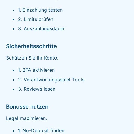
1. Einzahlung testen
2. Limits prüfen
3. Auszahlungsdauer
Sicherheitsschritte
Schützen Sie Ihr Konto.
1. 2FA aktivieren
2. Verantwortungsspiel-Tools
3. Reviews lesen
Bonusse nutzen
Legal maximieren.
1. No-Deposit finden