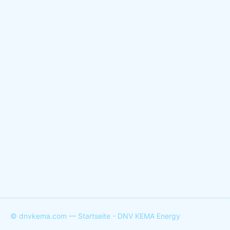
© dnvkema.com — Startseite - DNV KEMA Energy