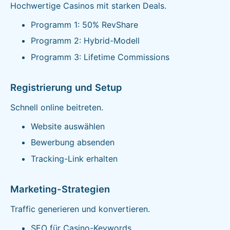
Hochwertige Casinos mit starken Deals.
Programm 1: 50% RevShare
Programm 2: Hybrid-Modell
Programm 3: Lifetime Commissions
Registrierung und Setup
Schnell online beitreten.
Website auswählen
Bewerbung absenden
Tracking-Link erhalten
Marketing-Strategien
Traffic generieren und konvertieren.
SEO für Casino-Keywords