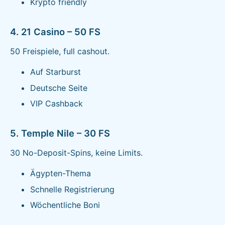
Krypto friendly
4. 21 Casino – 50 FS
50 Freispiele, full cashout.
Auf Starburst
Deutsche Seite
VIP Cashback
5. Temple Nile – 30 FS
30 No-Deposit-Spins, keine Limits.
Ägypten-Thema
Schnelle Registrierung
Wöchentliche Boni