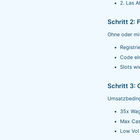
2. Las A
Schritt 2:
Ohne oder mi
Registri
Code ei
Slots w
Schritt 3
Umsatzbeding
35x Wag
Max Cas
Low Vol 