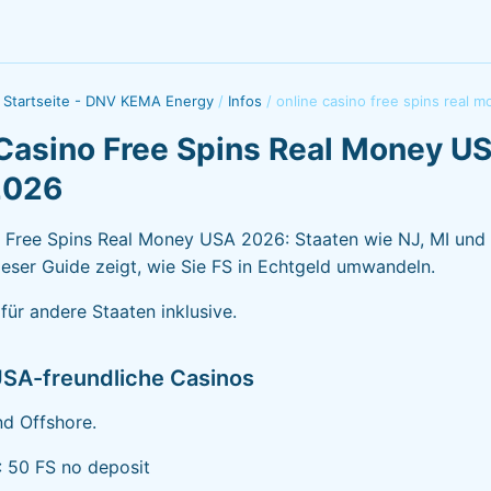
Startseite - DNV KEMA Energy
/
Infos
/
online casino free spins real 
Casino Free Spins Real Money U
2026
 Free Spins Real Money USA 2026: Staaten wie NJ, MI und 
Dieser Guide zeigt, wie Sie FS in Echtgeld umwandeln.
für andere Staaten inklusive.
 USA-freundliche Casinos
nd Offshore.
: 50 FS no deposit