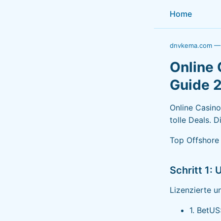
Home
dnvkema.com — 
Online 
Guide 
Online Casino
tolle Deals. 
Top Offshore 
Schritt 1:
Lizenzierte u
1. BetUS