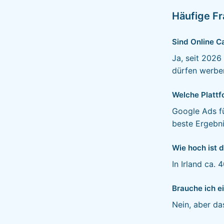
Häufige F
Sind Online Ca
Ja, seit 2026 
dürfen werben
Welche Plattf
Google Ads fü
beste Ergebni
Wie hoch ist 
In Irland ca.
Brauche ich e
Nein, aber da