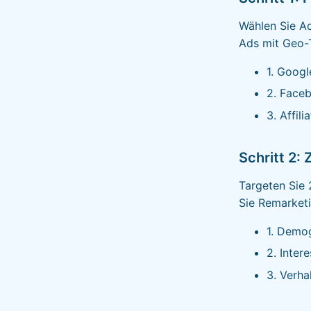
Wählen Sie Ad
Ads mit Geo-
1. Googl
2. Face
3. Affil
Schritt 2:
Targeten Sie 
Sie Remarketi
1. Demog
2. Inter
3. Verh