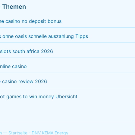
e Themen
ine casino no deposit bonus
s ohne oasis schnelle auszahlung Tipps
 slots south africa 2026
nline casino
ne casino review 2026
slot games to win money Übersicht
 — Startseite - DNV KEMA Energy