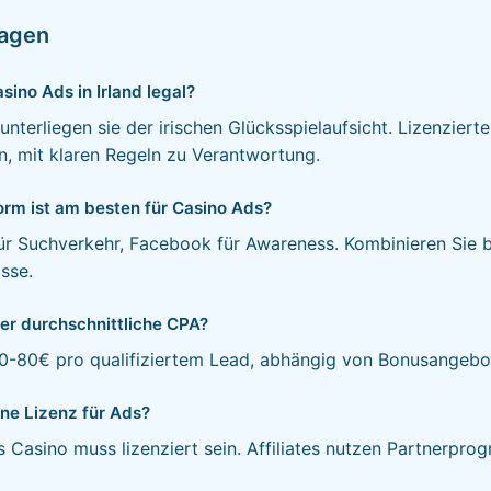
ragen
sino Ads in Irland legal?
unterliegen sie der irischen Glücksspielaufsicht. Lizenziert
, mit klaren Regeln zu Verantwortung.
orm ist am besten für Casino Ads?
r Suchverkehr, Facebook für Awareness. Kombinieren Sie b
sse.
der durchschnittliche CPA?
 40-80€ pro qualifiziertem Lead, abhängig von Bonusangebo
ine Lizenz für Ads?
s Casino muss lizenziert sein. Affiliates nutzen Partnerpro