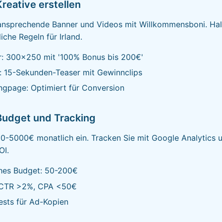
Kreative erstellen
 ansprechende Banner und Videos mit Willkommensboni. Hal
che Regeln für Irland.
er: 300x250 mit '100% Bonus bis 200€'
: 15-Sekunden-Teaser mit Gewinnclips
ngpage: Optimiert für Conversion
 Budget und Tracking
00-5000€ monatlich ein. Tracken Sie mit Google Analytics
OI.
ches Budget: 50-200€
: CTR >2%, CPA <50€
ests für Ad-Kopien