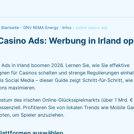
Startseite - DNV KEMA Energy
/
Infos
/
online casino ads
Casino Ads: Werbung in Irland op
 Ads in Irland boomen 2026. Lernen Sie, wie Sie effektive
en für Casinos schalten und strenge Regulierungen einhal
 Social Media – dieser Guide zeigt Schritt-für-Schritt, wie 
ons maximieren.
tum des irischen Online-Glücksspielmarkts (über 1 Mrd. €
essenziell. Profitieren Sie von lokalen Trends wie Mobile G
ten, um Spieler anzuziehen.
 Plattformen auswählen