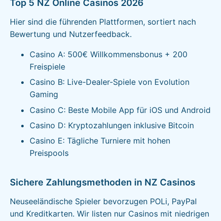
Top 5 NZ Online Casinos 2026
Hier sind die führenden Plattformen, sortiert nach
Bewertung und Nutzerfeedback.
Casino A: 500€ Willkommensbonus + 200
Freispiele
Casino B: Live-Dealer-Spiele von Evolution
Gaming
Casino C: Beste Mobile App für iOS und Android
Casino D: Kryptozahlungen inklusive Bitcoin
Casino E: Tägliche Turniere mit hohen
Preispools
Sichere Zahlungsmethoden in NZ Casinos
Neuseeländische Spieler bevorzugen POLi, PayPal
und Kreditkarten. Wir listen nur Casinos mit niedrigen