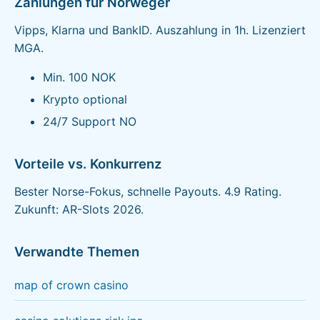
Zahlungen für Norweger
Vipps, Klarna und BankID. Auszahlung in 1h. Lizenziert
MGA.
Min. 100 NOK
Krypto optional
24/7 Support NO
Vorteile vs. Konkurrenz
Bester Norse-Fokus, schnelle Payouts. 4.9 Rating.
Zukunft: AR-Slots 2026.
Verwandte Themen
map of crown casino