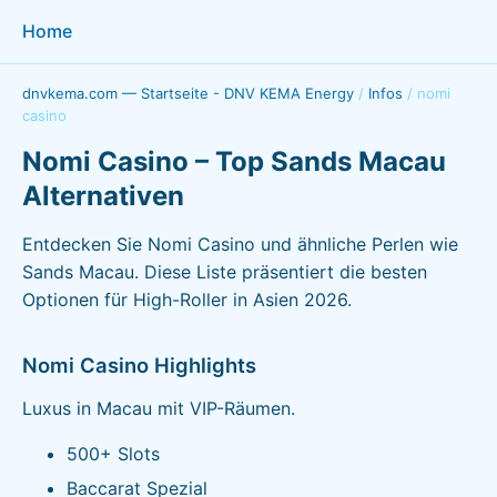
Home
dnvkema.com — Startseite - DNV KEMA Energy
/
Infos
/
nomi
casino
Nomi Casino – Top Sands Macau
Alternativen
Entdecken Sie Nomi Casino und ähnliche Perlen wie
Sands Macau. Diese Liste präsentiert die besten
Optionen für High-Roller in Asien 2026.
Nomi Casino Highlights
Luxus in Macau mit VIP-Räumen.
500+ Slots
Baccarat Spezial