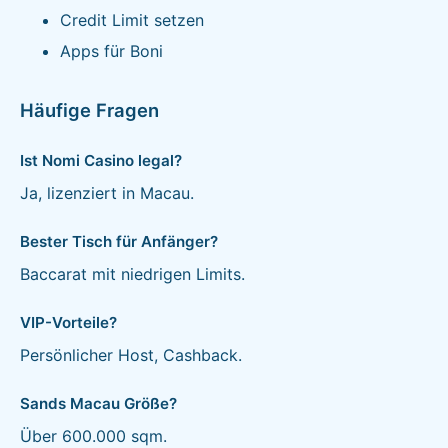
Credit Limit setzen
Apps für Boni
Häufige Fragen
Ist Nomi Casino legal?
Ja, lizenziert in Macau.
Bester Tisch für Anfänger?
Baccarat mit niedrigen Limits.
VIP-Vorteile?
Persönlicher Host, Cashback.
Sands Macau Größe?
Über 600.000 sqm.