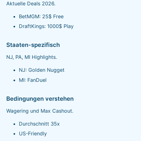
Aktuelle Deals 2026.
BetMGM: 25$ Free
DraftKings: 1000$ Play
Staaten-spezifisch
NJ, PA, MI Highlights.
NJ: Golden Nugget
MI: FanDuel
Bedingungen verstehen
Wagering und Max Cashout.
Durchschnitt 35x
US-Friendly