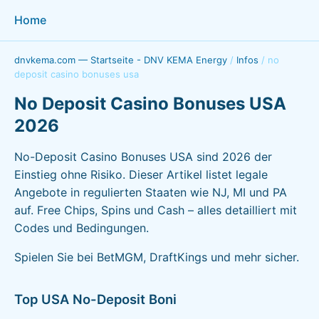
Home
dnvkema.com — Startseite - DNV KEMA Energy
/
Infos
/
no
deposit casino bonuses usa
No Deposit Casino Bonuses USA
2026
No-Deposit Casino Bonuses USA sind 2026 der
Einstieg ohne Risiko. Dieser Artikel listet legale
Angebote in regulierten Staaten wie NJ, MI und PA
auf. Free Chips, Spins und Cash – alles detailliert mit
Codes und Bedingungen.
Spielen Sie bei BetMGM, DraftKings und mehr sicher.
Top USA No-Deposit Boni