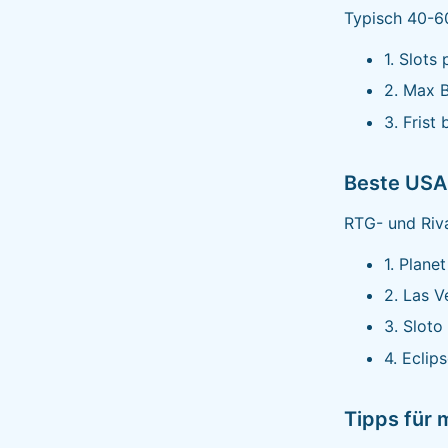
Typisch 40-6
1. Slots 
2. Max B
3. Frist
Beste USA 
RTG- und Riva
1. Plane
2. Las 
3. Sloto
4. Eclip
Tipps für 