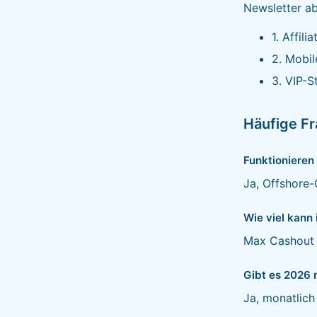
Newsletter ab
1. Affili
2. Mobi
3. VIP-S
Häufige F
Funktionieren
Ja, Offshore-
Wie viel kan
Max Cashout 
Gibt es 2026
Ja, monatlich 