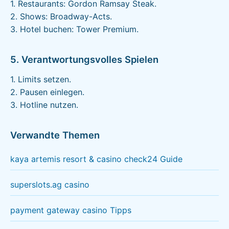
1. Restaurants: Gordon Ramsay Steak.
2. Shows: Broadway-Acts.
3. Hotel buchen: Tower Premium.
5. Verantwortungsvolles Spielen
1. Limits setzen.
2. Pausen einlegen.
3. Hotline nutzen.
Verwandte Themen
kaya artemis resort & casino check24 Guide
superslots.ag casino
payment gateway casino Tipps