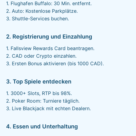
1. Flughafen Buffalo: 30 Min. entfernt.
2. Auto: Kostenlose Parkplätze.
3. Shuttle-Services buchen.
2. Registrierung und Einzahlung
1. Fallsview Rewards Card beantragen.
2. CAD oder Crypto einzahlen.
3. Ersten Bonus aktivieren (bis 1000 CAD).
3. Top Spiele entdecken
1. 3000+ Slots, RTP bis 98%.
2. Poker Room: Turniere täglich.
3. Live Blackjack mit echten Dealern.
4. Essen und Unterhaltung