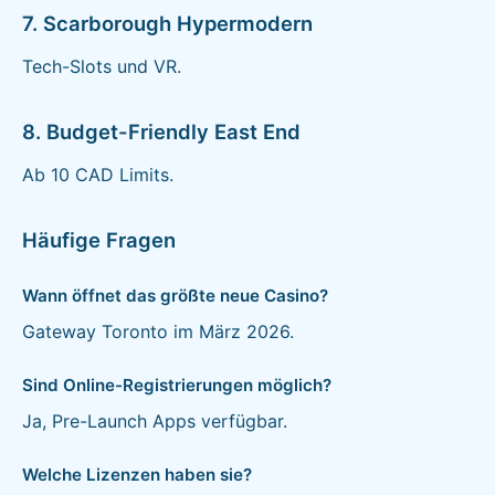
7. Scarborough Hypermodern
Tech-Slots und VR.
8. Budget-Friendly East End
Ab 10 CAD Limits.
Häufige Fragen
Wann öffnet das größte neue Casino?
Gateway Toronto im März 2026.
Sind Online-Registrierungen möglich?
Ja, Pre-Launch Apps verfügbar.
Welche Lizenzen haben sie?