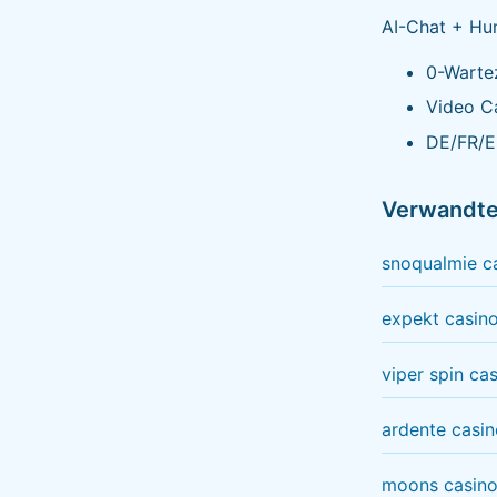
AI-Chat + Hu
0-Warte
Video Ca
DE/FR/
Verwandt
snoqualmie ca
expekt casin
viper spin ca
ardente casi
moons casino 