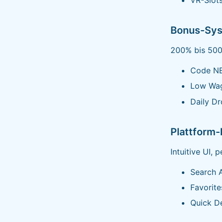
Bonus-Sy
200% bis 500
Code N
Low Wag
Daily D
Plattform-
Intuitive UI, 
Search A
Favorite
Quick D