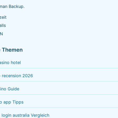
man Backup.
zeit
lls
EN
e Themen
sino hotel
o recension 2026
sino Guide
no app Tipps
login australia Vergleich