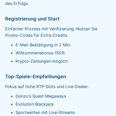
des Erfolgs.
Registrierung und Start
Einfacher Prozess mit Verifizierung. Nutzen Sie
Promo-Codes für Extra-Credits.
E-Mail-Bestätigung in 2 Min.
Willkommensbonus 150%
Krypto-Zahlungen möglich
Top-Spiele-Empfehlungen
Fokus auf hohe RTP-Slots und Live-Dealer.
Gonzo’s Quest Megaways
Evolution Blackjack
Sportwetten mit Live-Streams