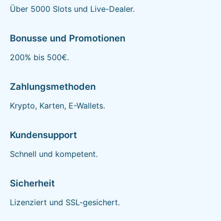
Über 5000 Slots und Live-Dealer.
Bonusse und Promotionen
200% bis 500€.
Zahlungsmethoden
Krypto, Karten, E-Wallets.
Kundensupport
Schnell und kompetent.
Sicherheit
Lizenziert und SSL-gesichert.