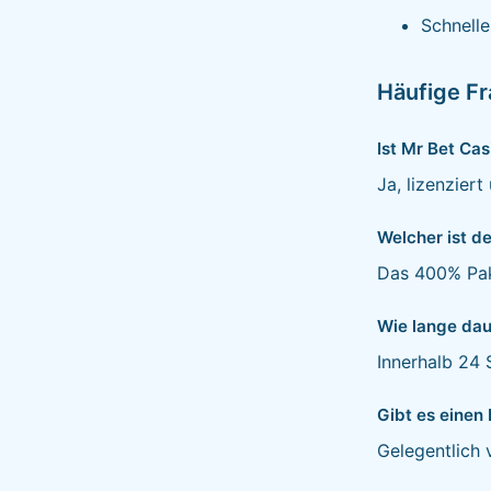
Schnell
Häufige F
Ist Mr Bet Ca
Ja, lizenzier
Welcher ist d
Das 400% Pake
Wie lange dau
Innerhalb 24 
Gibt es einen
Gelegentlich 