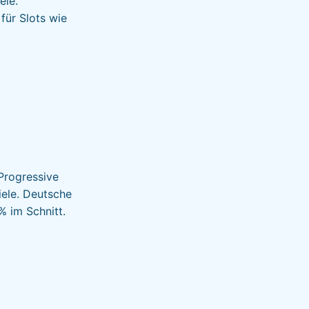
ele.
für Slots wie
Progressive
ele. Deutsche
% im Schnitt.