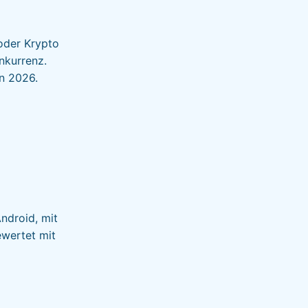
 oder Krypto
nkurrenz.
n 2026.
ndroid, mit
ewertet mit