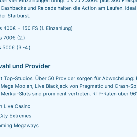
er vier Einzahlungen bringt bis zu 2.300€ plus 300 Freispi
Cashbacks und Reloads halten die Action am Laufen. Ideal 
er Starburst.
 400€ + 150 FS (1. Einzahlung)
s 700€ (2.)
 500€ (3.-4.)
ahl und Provider
mit Top-Studios. Über 50 Provider sorgen für Abwechslung: 
 Mega Moolah, Live Blackjack von Pragmatic und Crash-Spi
 Merkur-Slots sind prominent vertreten. RTP-Raten über 96
n Live Casino
City Extremes
aming Megaways