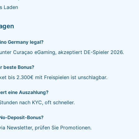
es Laden
ragen
sino Germany legal?
t unter Curaçao eGaming, akzeptiert DE-Spieler 2026.
er beste Bonus?
t bis 2.300€ mit Freispielen ist unschlagbar.
ert eine Auszahlung?
Stunden nach KYC, oft schneller.
 No-Deposit-Bonus?
via Newsletter, prüfen Sie Promotionen.