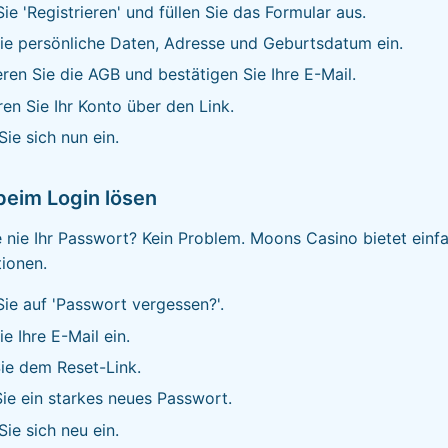
ie 'Registrieren' und füllen Sie das Formular aus.
ie persönliche Daten, Adresse und Geburtsdatum ein.
ren Sie die AGB und bestätigen Sie Ihre E-Mail.
eren Sie Ihr Konto über den Link.
ie sich nun ein.
beim Login lösen
 nie Ihr Passwort? Kein Problem. Moons Casino bietet einf
ionen.
Sie auf 'Passwort vergessen?'.
e Ihre E-Mail ein.
ie dem Reset-Link.
ie ein starkes neues Passwort.
ie sich neu ein.