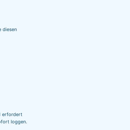
e diesen
d erfordert
fort loggen.