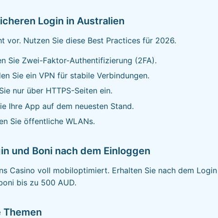
sicheren Login in Australien
ht vor. Nutzen Sie diese Best Practices für 2026.
en Sie Zwei-Faktor-Authentifizierung (2FA).
n Sie ein VPN für stabile Verbindungen.
ie nur über HTTPS-Seiten ein.
ie Ihre App auf dem neuesten Stand.
en Sie öffentliche WLANs.
in und Boni nach dem Einloggen
s Casino voll mobiloptimiert. Erhalten Sie nach dem Login
oni bis zu 500 AUD.
e Themen