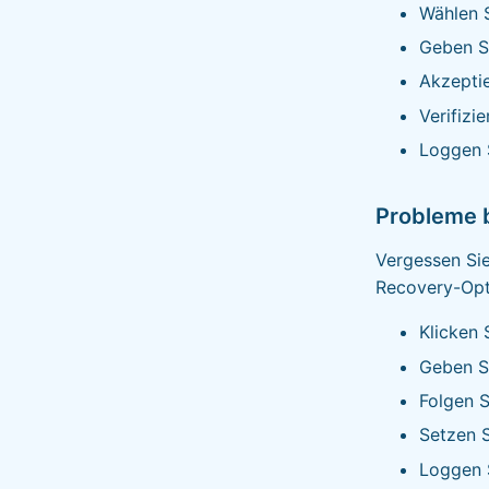
Wählen S
Geben S
Akzeptie
Verifizi
Loggen S
Probleme 
Vergessen Sie
Recovery-Opt
Klicken 
Geben Si
Folgen S
Setzen S
Loggen S