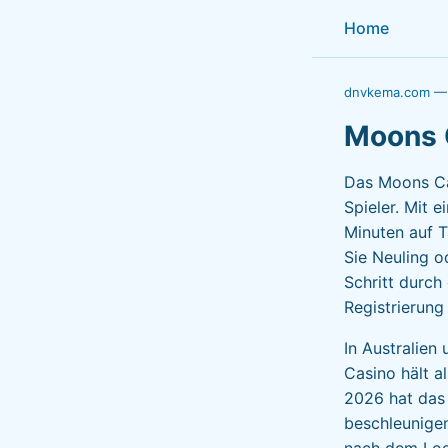
Home
dnvkema.com — 
Moons C
Das Moons Cas
Spieler. Mit 
Minuten auf T
Sie Neuling od
Schritt durch
Registrierung
In Australien
Casino hält a
2026 hat das 
beschleunigen