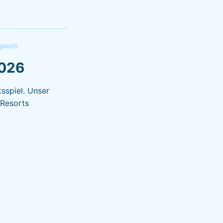
gleich
2026
ksspiel. Unser
 Resorts