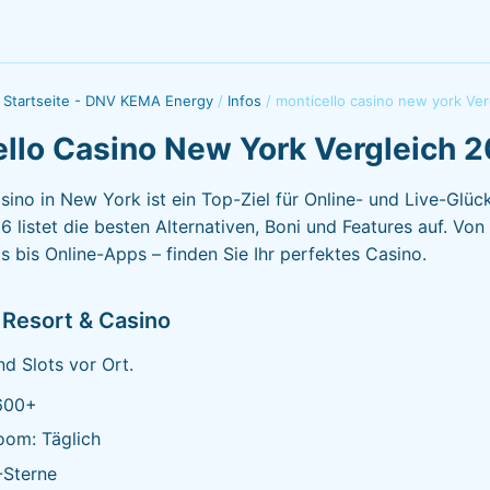
Startseite - DNV KEMA Energy
/
Infos
/
monticello casino new york Ver
llo Casino New York Vergleich 
sino in New York ist ein Top-Ziel für Online- und Live-Glüc
6 listet die besten Alternativen, Boni und Features auf. Von
ls bis Online-Apps – finden Sie Ihr perfektes Casino.
 Resort & Casino
nd Slots vor Ort.
.600+
oom: Täglich
-Sterne