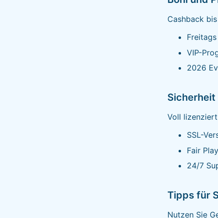
Cashback bis
Freitags
VIP-Pr
2026 Ev
Sicherheit
Voll lizenzie
SSL-Ver
Fair Play
24/7 Su
Tipps für 
Nutzen Sie Ge