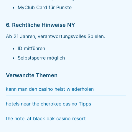
MyClub Card für Punkte
6. Rechtliche Hinweise NY
Ab 21 Jahren, verantwortungsvolles Spielen.
ID mitführen
Selbstsperre möglich
Verwandte Themen
kann man den casino heist wiederholen
hotels near the cherokee casino Tipps
the hotel at black oak casino resort