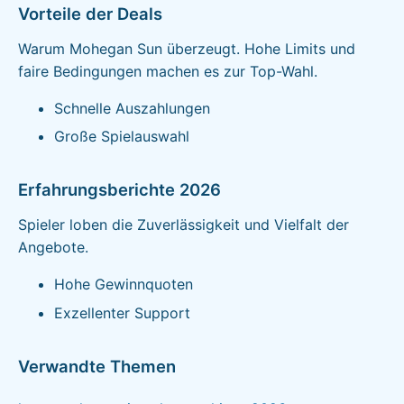
Vorteile der Deals
Warum Mohegan Sun überzeugt. Hohe Limits und
faire Bedingungen machen es zur Top-Wahl.
Schnelle Auszahlungen
Große Spielauswahl
Erfahrungsberichte 2026
Spieler loben die Zuverlässigkeit und Vielfalt der
Angebote.
Hohe Gewinnquoten
Exzellenter Support
Verwandte Themen