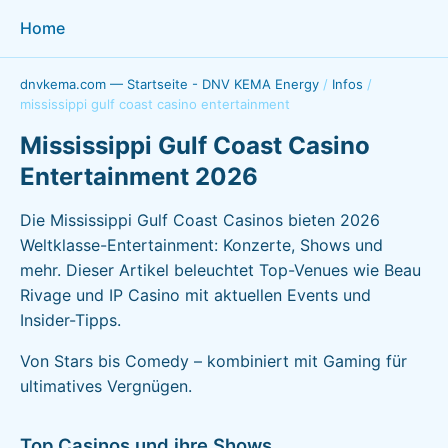
Home
dnvkema.com — Startseite - DNV KEMA Energy
/
Infos
/
mississippi gulf coast casino entertainment
Mississippi Gulf Coast Casino
Entertainment 2026
Die Mississippi Gulf Coast Casinos bieten 2026
Weltklasse-Entertainment: Konzerte, Shows und
mehr. Dieser Artikel beleuchtet Top-Venues wie Beau
Rivage und IP Casino mit aktuellen Events und
Insider-Tipps.
Von Stars bis Comedy – kombiniert mit Gaming für
ultimatives Vergnügen.
Top Casinos und ihre Shows