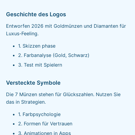
Geschichte des Logos
Entworfen 2026 mit Goldmünzen und Diamanten für
Luxus-Feeling.
1. Skizzen phase
2. Farbanalyse (Gold, Schwarz)
3. Test mit Spielern
Versteckte Symbole
Die 7 Münzen stehen für Glückszahlen. Nutzen Sie
das in Strategien.
1. Farbpsychologie
2. Formen für Vertrauen
3. Animationen in Apps