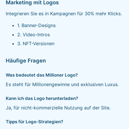
Marketing mit Logos
Integrieren Sie es in Kampagnen für 30% mehr Klicks.
1. Banner-Designs
2. Video-Intros
3. NFT-Versionen
Häufige Fragen
Was bedeutet das Millioner Logo?
Es steht für Millionengewinne und exklusiven Luxus.
Kann ich das Logo herunterladen?
Ja, für nicht-kommerzielle Nutzung auf der Site.
Tipps für Logo-Strategien?