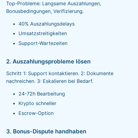
Top-Probleme: Langsame Auszahlungen,
Bonusbedingungen, Verifizierung.
40% Auszahlungsdelays
Umsatzstreitigkeiten
Support-Wartezeiten
2. Auszahlungsprobleme lösen
Schritt 1: Support kontaktieren. 2: Dokumente
nachreichen. 3: Eskalieren bei Bedarf.
24-72h Bearbeitung
Krypto schneller
Escrow-Option
3. Bonus-Dispute handhaben