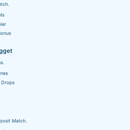
tch.
ls
ler
Bonus
gget
s.
unes
e Drops
osit Match.