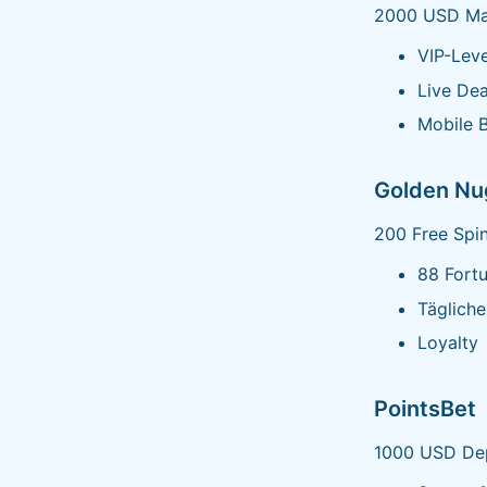
2000 USD Ma
VIP-Leve
Live Dea
Mobile 
Golden Nu
200 Free Spin
88 Fort
Täglich
Loyalty
PointsBet
1000 USD Dep