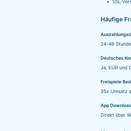
SSL-Ver
Häufige F
Auszahlungsz
24-48 Stunden
Deutsches Ko
Ja, EUR und D
Freispiele Be
35x Umsatz a
App Downloa
Direkt über W