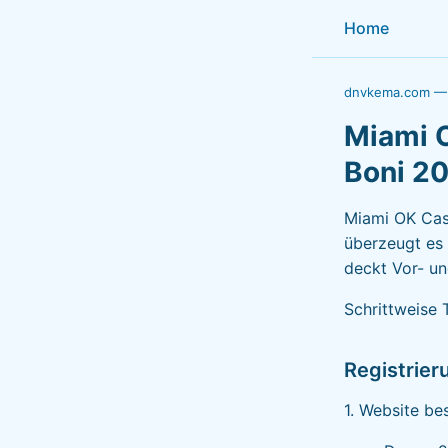
Home
dnvkema.com — 
Miami O
Boni 2
Miami OK Casi
überzeugt es 
deckt Vor- un
Schrittweise T
Registrier
1. Website bes