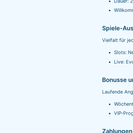
Dauer: 
Willkom
Spiele-Au
Vielfalt für 
Slots: N
Live: Ev
Bonusse u
Laufende Ang
Wöchent
VIP-Pr
Zahlungen