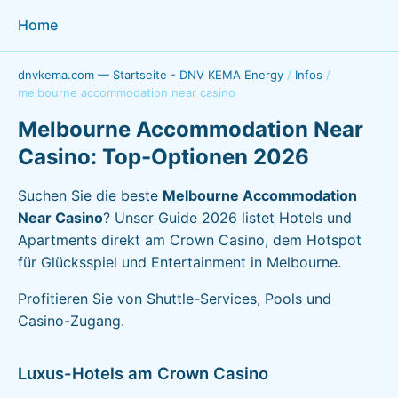
Home
dnvkema.com — Startseite - DNV KEMA Energy
/
Infos
/
melbourne accommodation near casino
Melbourne Accommodation Near
Casino: Top-Optionen 2026
Suchen Sie die beste
Melbourne Accommodation
Near Casino
? Unser Guide 2026 listet Hotels und
Apartments direkt am Crown Casino, dem Hotspot
für Glücksspiel und Entertainment in Melbourne.
Profitieren Sie von Shuttle-Services, Pools und
Casino-Zugang.
Luxus-Hotels am Crown Casino