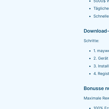
5000$ W
Tägliche
Schnell
Download-
Schritte:
1. mayw
2. Gerät
3. Instal
4. Regis
Bonusse n
Maximale Rew
100% Er