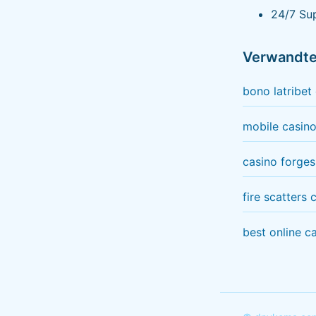
24/7 Su
Verwandt
bono latribet
mobile casino
casino forges
fire scatters
best online 