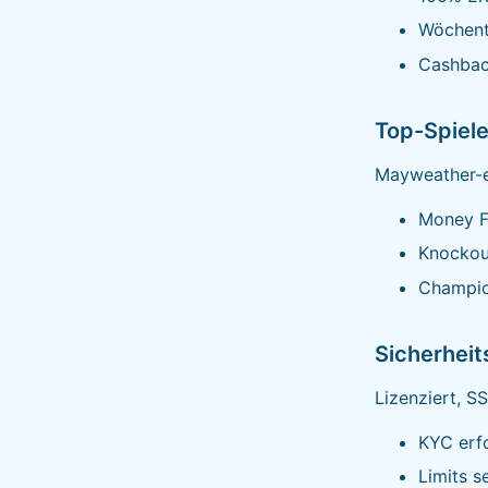
Wöchent
Cashba
Top-Spiel
Mayweather-ex
Money F
Knockou
Champio
Sicherheit
Lizenziert, S
KYC erfo
Limits s