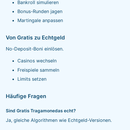
Bankroll simulieren
Bonus-Runden jagen
Martingale anpassen
Von Gratis zu Echtgeld
No-Deposit-Boni einlösen.
Casinos wechseln
Freispiele sammeln
Limits setzen
Häufige Fragen
Sind Gratis Tragamonedas echt?
Ja, gleiche Algorithmen wie Echtgeld-Versionen.