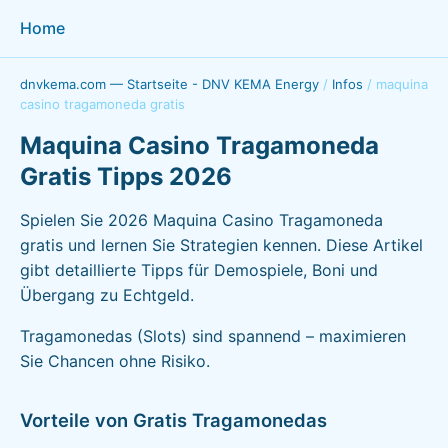
Home
dnvkema.com — Startseite - DNV KEMA Energy
/
Infos
/
maquina
casino tragamoneda gratis
Maquina Casino Tragamoneda
Gratis Tipps 2026
Spielen Sie 2026 Maquina Casino Tragamoneda
gratis und lernen Sie Strategien kennen. Diese Artikel
gibt detaillierte Tipps für Demospiele, Boni und
Übergang zu Echtgeld.
Tragamonedas (Slots) sind spannend – maximieren
Sie Chancen ohne Risiko.
Vorteile von Gratis Tragamonedas