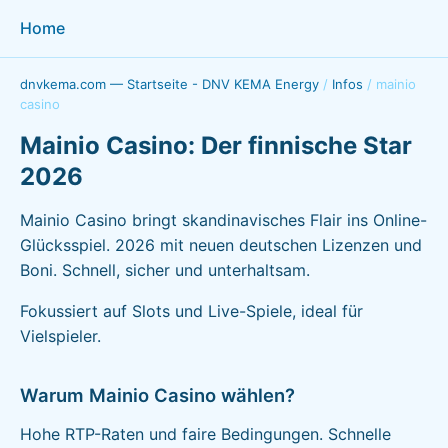
Home
dnvkema.com — Startseite - DNV KEMA Energy
/
Infos
/
mainio
casino
Mainio Casino: Der finnische Star
2026
Mainio Casino bringt skandinavisches Flair ins Online-
Glücksspiel. 2026 mit neuen deutschen Lizenzen und
Boni. Schnell, sicher und unterhaltsam.
Fokussiert auf Slots und Live-Spiele, ideal für
Vielspieler.
Warum Mainio Casino wählen?
Hohe RTP-Raten und faire Bedingungen. Schnelle