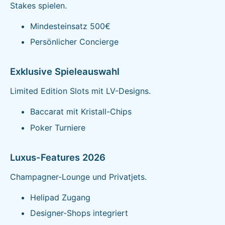
Stakes spielen.
Mindesteinsatz 500€
Persönlicher Concierge
Exklusive Spieleauswahl
Limited Edition Slots mit LV-Designs.
Baccarat mit Kristall-Chips
Poker Turniere
Luxus-Features 2026
Champagner-Lounge und Privatjets.
Helipad Zugang
Designer-Shops integriert