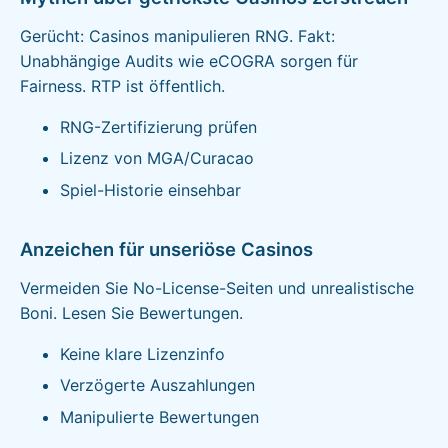
Gerücht: Casinos manipulieren RNG. Fakt:
Unabhängige Audits wie eCOGRA sorgen für
Fairness. RTP ist öffentlich.
RNG-Zertifizierung prüfen
Lizenz von MGA/Curacao
Spiel-Historie einsehbar
Anzeichen für unseriöse Casinos
Vermeiden Sie No-License-Seiten und unrealistische
Boni. Lesen Sie Bewertungen.
Keine klare Lizenzinfo
Verzögerte Auszahlungen
Manipulierte Bewertungen