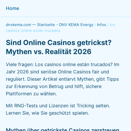
Home
dnvkema.com — Startseite - DNV KEMA Energy
/
Infos
/
los
casinos online estan trucados
Sind Online Casinos getrickst?
Mythen vs. Realität 2026
Viele fragen: Los casinos online están trucados? Im
Jahr 2026 sind seriöse Online Casinos fair und
reguliert. Dieser Artikel entlarvt Mythen, gibt Tipps
zur Erkennung von Betrug und hilft, sichere
Plattformen zu wählen.
Mit RNG-Tests und Lizenzen ist Tricking selten.
Lernen Sie, wie Sie geschützt spielen.
Mythen über getrickste Casinos zerstreuen