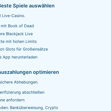
 Beste Spiele auswählen
 Live-Casino.
e mit Book of Dead
ere Blackjack Live
tte mit hohen Limits
ot-Slots für Großeinsätze
e App herunterladen
 Auszahlungen optimieren
 sichere Abhebungen.
erifizierung abschließen
nne anfordern
oden: Banküberweisung, Crypto