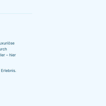
luxuriöse
urch
er – hier
Erlebnis.