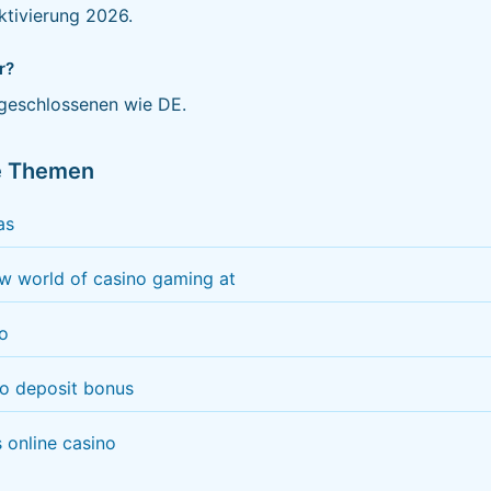
ktivierung 2026.
r?
sgeschlossenen wie DE.
e Themen
as
w world of casino gaming at
o
no deposit bonus
 online casino