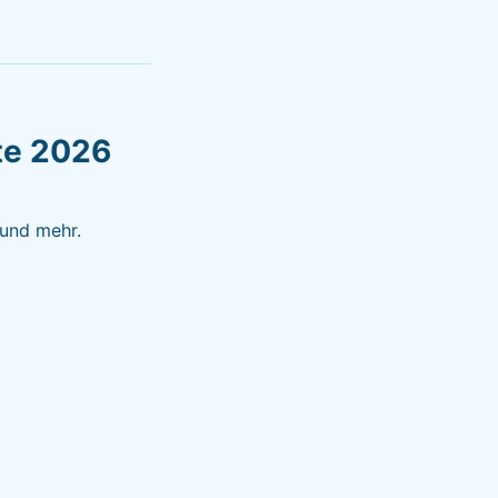
te 2026
 und mehr.