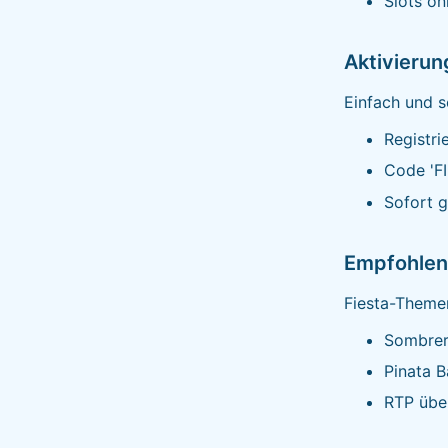
Slots on
Aktivierun
Einfach und s
Registri
Code 'F
Sofort 
Empfohlen
Fiesta-Themen
Sombrer
Pinata B
RTP übe