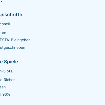
ly
gsschritte
chnell.
eren
IESTA11' eingeben
gutgeschrieben
e Spiele
-Slots.
o Riches
ash
r 96%