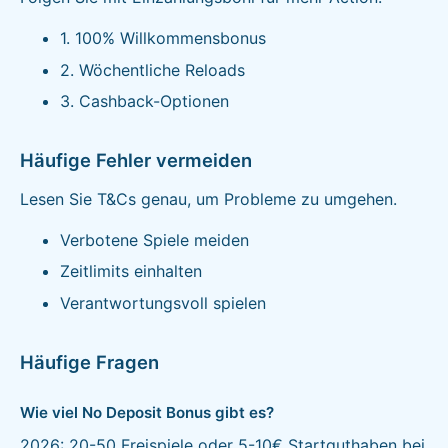
1. 100% Willkommensbonus
2. Wöchentliche Reloads
3. Cashback-Optionen
Häufige Fehler vermeiden
Lesen Sie T&Cs genau, um Probleme zu umgehen.
Verbotene Spiele meiden
Zeitlimits einhalten
Verantwortungsvoll spielen
Häufige Fragen
Wie viel No Deposit Bonus gibt es?
2026: 20-50 Freispiele oder 5-10€ Startguthaben bei