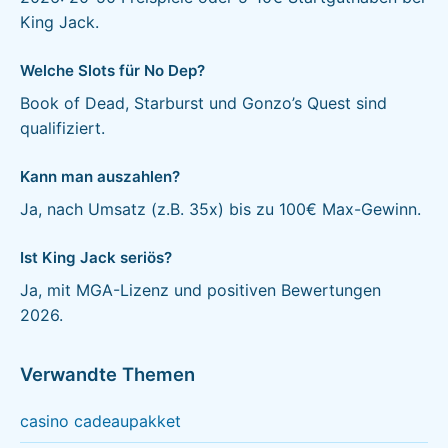
King Jack.
Welche Slots für No Dep?
Book of Dead, Starburst und Gonzo’s Quest sind
qualifiziert.
Kann man auszahlen?
Ja, nach Umsatz (z.B. 35x) bis zu 100€ Max-Gewinn.
Ist King Jack seriös?
Ja, mit MGA-Lizenz und positiven Bewertungen
2026.
Verwandte Themen
casino cadeaupakket