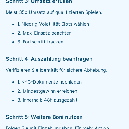
Schritt 3: Umsatz erfüllen
Meist 35x Umsatz auf qualifizierten Spielen.
1. Niedrig-Volatilität Slots wählen
2. Max-Einsatz beachten
3. Fortschritt tracken
Schritt 4: Auszahlung beantragen
Verifizieren Sie Identität für sichere Abhebung.
1. KYC-Dokumente hochladen
2. Mindestgewinn erreichen
3. Innerhalb 48h ausgezahlt
Schritt 5: Weitere Boni nutzen
Folgen Sie mit Einzahlungsboni für mehr Action.