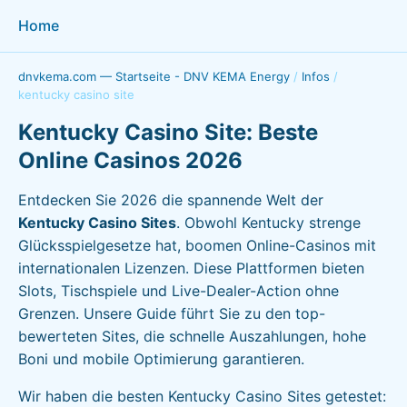
Home
dnvkema.com — Startseite - DNV KEMA Energy
/
Infos
/
kentucky casino site
Kentucky Casino Site: Beste
Online Casinos 2026
Entdecken Sie 2026 die spannende Welt der
Kentucky Casino Sites
. Obwohl Kentucky strenge
Glücksspielgesetze hat, boomen Online-Casinos mit
internationalen Lizenzen. Diese Plattformen bieten
Slots, Tischspiele und Live-Dealer-Action ohne
Grenzen. Unsere Guide führt Sie zu den top-
bewerteten Sites, die schnelle Auszahlungen, hohe
Boni und mobile Optimierung garantieren.
Wir haben die besten Kentucky Casino Sites getestet: