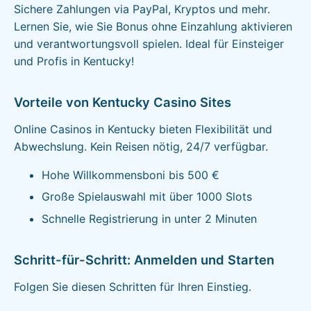
Sichere Zahlungen via PayPal, Kryptos und mehr.
Lernen Sie, wie Sie Bonus ohne Einzahlung aktivieren
und verantwortungsvoll spielen. Ideal für Einsteiger
und Profis in Kentucky!
Vorteile von Kentucky Casino Sites
Online Casinos in Kentucky bieten Flexibilität und
Abwechslung. Kein Reisen nötig, 24/7 verfügbar.
Hohe Willkommensboni bis 500 €
Große Spielauswahl mit über 1000 Slots
Schnelle Registrierung in unter 2 Minuten
Schritt-für-Schritt: Anmelden und Starten
Folgen Sie diesen Schritten für Ihren Einstieg.