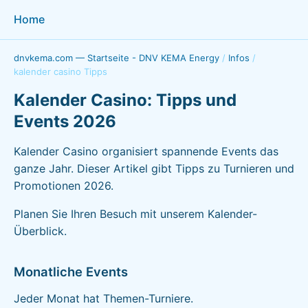
Home
dnvkema.com — Startseite - DNV KEMA Energy
/
Infos
/
kalender casino Tipps
Kalender Casino: Tipps und
Events 2026
Kalender Casino organisiert spannende Events das
ganze Jahr. Dieser Artikel gibt Tipps zu Turnieren und
Promotionen 2026.
Planen Sie Ihren Besuch mit unserem Kalender-
Überblick.
Monatliche Events
Jeder Monat hat Themen-Turniere.