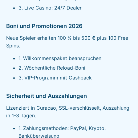
3. Live Casino: 24/7 Dealer
Boni und Promotionen 2026
Neue Spieler erhalten 100 % bis 500 € plus 100 Free
Spins.
1. Willkommenspaket beanspruchen
2. Wöchentliche Reload-Boni
3. VIP-Programm mit Cashback
Sicherheit und Auszahlungen
Lizenziert in Curacao, SSL-verschlüsselt, Auszahlung
in 1-3 Tagen.
1. Zahlungsmethoden: PayPal, Krypto,
Banküberweisung