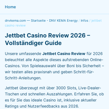
Home
dnvkema.com — Startseite - DNV KEMA Energy
/
Infos
/
jettbet
casino review
Jettbet Casino Review 2026 –
Vollständiger Guide
Unsere umfassende
Jettbet Casino Review
für 2026
beleuchtet alle Aspekte dieses aufstrebenden Online-
Casinos. Von Spieleauswahl über Boni bis Sicherheit –
wir testen alles praxisnah und geben Schritt-für-
Schritt-Anleitungen.
Jettbet überzeugt mit über 3000 Slots, Live-Dealer-
Tischen und schnellen Auszahlungen. Erfahren Sie, ob
es für Sie das ideale Casino ist, inklusive aktueller
Ratings und Nutzerfeedbacks aus 2026.