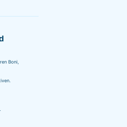
d
ren Boni,
iven.
.