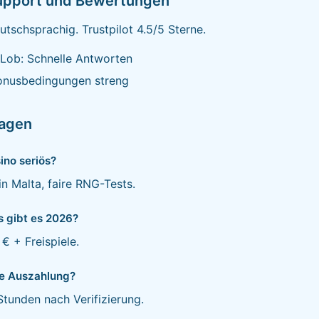
pport und Bewertungen
utschsprachig. Trustpilot 4.5/5 Sterne.
 Lob: Schnelle Antworten
Bonusbedingungen streng
ragen
ino seriös?
 in Malta, faire RNG-Tests.
 gibt es 2026?
€ + Freispiele.
ie Auszahlung?
Stunden nach Verifizierung.