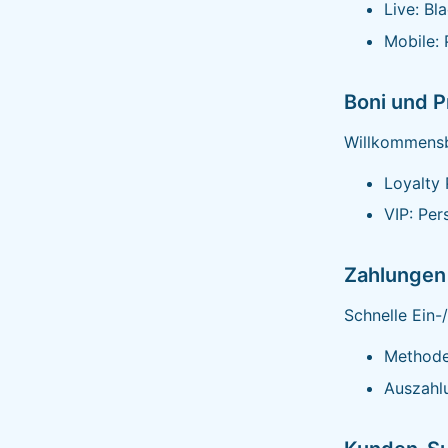
Live: Bl
Mobile: 
Boni und 
Willkommensb
Loyalty
VIP: Per
Zahlungen 
Schnelle Ein-
Methode
Auszahl