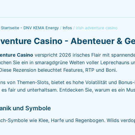
Startseite - DNV KEMA Energy
/
Infos
/
irish adventure casino
dventure Casino - Abenteuer & G
venture Casino
verspricht 2026 irisches Flair mit spannend
chen Sie ein in smaragdgrüne Welten voller Leprechauns u
Diese Rezension beleuchtet Features, RTP und Boni.
ans von Themen-Slots, bietet es hohe Volatilität und Bonus
 es fair und unterhaltsam. Entdecken Sie, warum es ein Must
anik und Symbole
isch-Symbole wie Klee, Harfe und Regenbogen. Wilds verdo