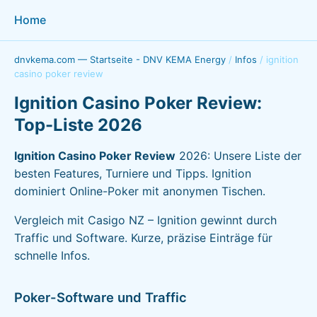
Home
dnvkema.com — Startseite - DNV KEMA Energy
/
Infos
/
ignition
casino poker review
Ignition Casino Poker Review:
Top-Liste 2026
Ignition Casino Poker Review
2026: Unsere Liste der
besten Features, Turniere und Tipps. Ignition
dominiert Online-Poker mit anonymen Tischen.
Vergleich mit Casigo NZ – Ignition gewinnt durch
Traffic und Software. Kurze, präzise Einträge für
schnelle Infos.
Poker-Software und Traffic