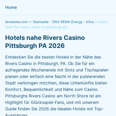
Home
dnvkema.com — Startseite - DNV KEMA Energy
/
Infos
/
hotels
near the rivers casino in pittsburgh pa
Hotels nahe Rivers Casino
Pittsburgh PA 2026
Entdecken Sie die besten Hotels in der Nähe des
Rivers Casino in Pittsburgh, PA. Ob Sie für ein
aufregendes Wochenende mit Slots und Tischspielen
planen oder einfach eine Nacht in der pulsierenden
Stadt verbringen möchten, diese Unterkünfte bieten
Komfort, Bequemlichkeit und Nähe zum Casino.
Pittsburghs Rivers Casino am North Shore ist ein
Highlight für Glücksspiel-Fans, und mit unserem
Guide finden Sie 2026 die idealen Hotels mit Top-
Ausstatung.