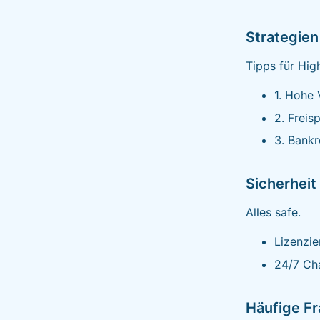
Strategie
Tipps für Hig
1. Hohe 
2. Freis
3. Bank
Sicherheit
Alles safe.
Lizenzie
24/7 Ch
Häufige F