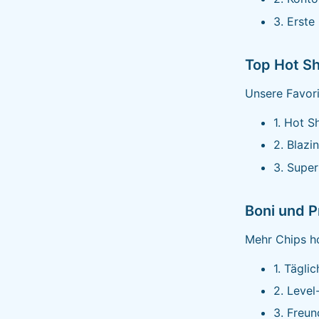
3. Erste
Top Hot S
Unsere Favori
1. Hot S
2. Blazi
3. Super
Boni und 
Mehr Chips ho
1. Tägli
2. Leve
3. Freun