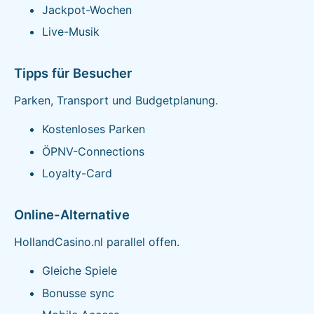
Jackpot-Wochen
Live-Musik
Tipps für Besucher
Parken, Transport und Budgetplanung.
Kostenloses Parken
ÖPNV-Connections
Loyalty-Card
Online-Alternative
HollandCasino.nl parallel offen.
Gleiche Spiele
Bonusse sync