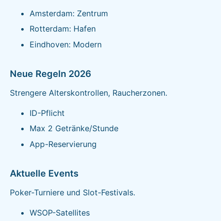
Amsterdam: Zentrum
Rotterdam: Hafen
Eindhoven: Modern
Neue Regeln 2026
Strengere Alterskontrollen, Raucherzonen.
ID-Pflicht
Max 2 Getränke/Stunde
App-Reservierung
Aktuelle Events
Poker-Turniere und Slot-Festivals.
WSOP-Satellites